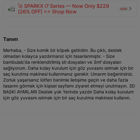
🚀 SPARKX i7 Series — Now Only $229
sale

(26% OFF) >> Shop Now
Tanım
Merhaba, - Size komik bir köpek getirdim. Bu çıktı, destek
olmadan kolayca yazdırmanız için tasarlanmıştır. - Size
bambulab'da renklendirilmiş stl dosyaları ve 3mf dosyaları
sağlıyorum. Daha kolay kurulum için göz yuvasını ısıtmak için bir
saç kurutma makinesi kullanmanız gerekir. Umarım beğenirsiniz.
Zorluk yaşarsanız lütfen benimle iletişime geçin ve daha fazla
tasarım görmek için kişisel sayfamı ziyaret etmeyi unutmayın. 3D
BASKI AYARLARI Destek yok Yerinde yazdır Daha kolay kurulum
için göz yuvasını ısıtmak için bir saç kurutma makinesi kullanın.