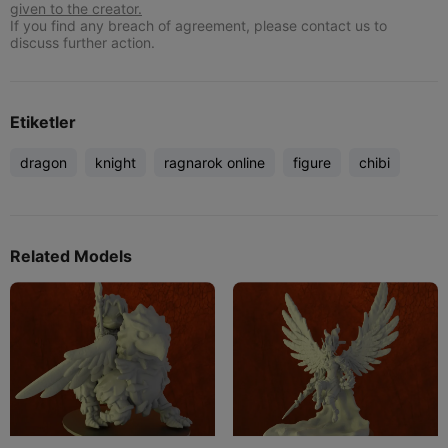
given to the creator.
If you find any breach of agreement, please contact us to
discuss further action.
Etiketler
dragon
knight
ragnarok online
figure
chibi
Related Models