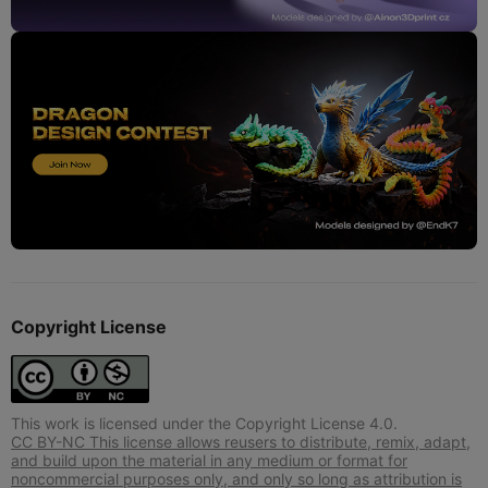
Copyright License
This work is licensed under the Copyright License 4.0.
CC BY-NC This license allows reusers to distribute, remix, adapt,
and build upon the material in any medium or format for
noncommercial purposes only, and only so long as attribution is