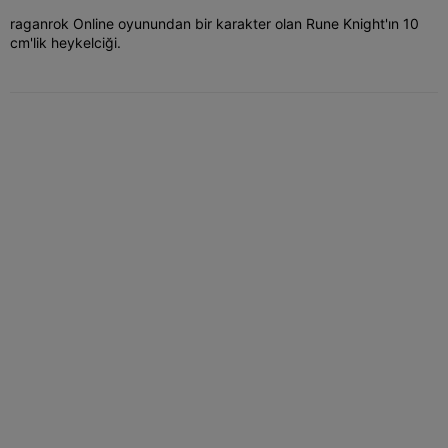
raganrok Online oyunundan bir karakter olan Rune Knight'ın 10
cm'lik heykelciği.