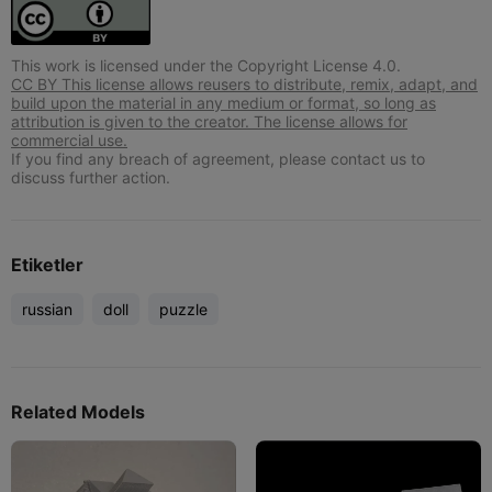
This work is licensed under the Copyright License 4.0.
CC BY This license allows reusers to distribute, remix, adapt, and
build upon the material in any medium or format, so long as
attribution is given to the creator. The license allows for
commercial use.
If you find any breach of agreement, please contact us to
discuss further action.
Etiketler
russian
doll
puzzle
Related Models