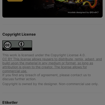
Copyright License
This work is licensed under the Copyright License 4.0.
CC BY This license allows reusers to distribute, remix, adapt, and
build upon the material in any medium or format, so long as
attribution is given to the creator. The license allows for
commercial use.
If you find any breach of agreement, please contact us to
discuss further action.
Copyright is owned by the designer. Non-commercial use only.
Etiketler