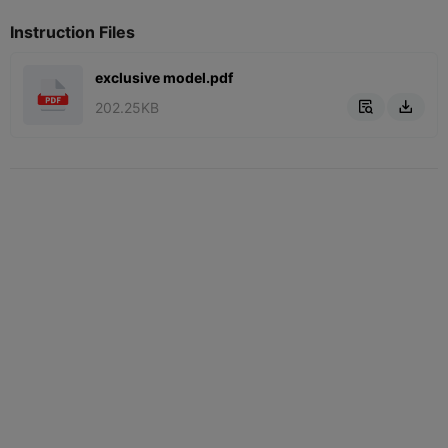
Instruction Files
exclusive model.pdf
202.25KB

