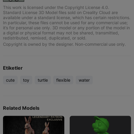
This work is licensed under the Copyright License 4.0.
Standard License 3D Model files sold on Creality Cloud are
available under a standard license, which has certain restrictions.
In particular, these files cannot be used for any commercial use;
it’s for personal use only. 3D model or any portion of the model in
a digital or physical format may not be shared, transmitted,
redistributed, remixed, duplicated, or sold.
Copyright is owned by the designer. Non-commercial use only.
Etiketler
cute
toy
turtle
flexible
water
Related Models