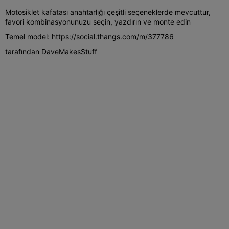
Motosiklet kafatası anahtarlığı çeşitli seçeneklerde mevcuttur,
favori kombinasyonunuzu seçin, yazdırın ve monte edin
Temel model: https://social.thangs.com/m/377786
tarafından DaveMakesStuff