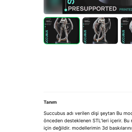
Tanım
Succubus adı verilen dişi şeytan Bu mode
önceden desteklenen STL'leri içerir. Bu m
için değildir. modellerimin 3d baskıların