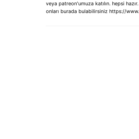
veya patreon'umuza katılın. hepsi hazır.
onları burada bulabilirsiniz https://w