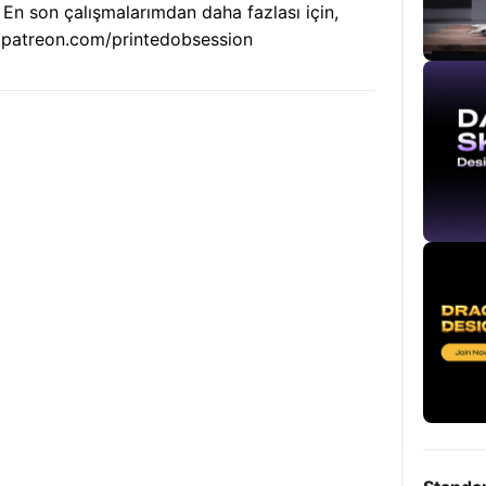
 En son çalışmalarımdan daha fazlası için,
ww.patreon.com/printedobsession