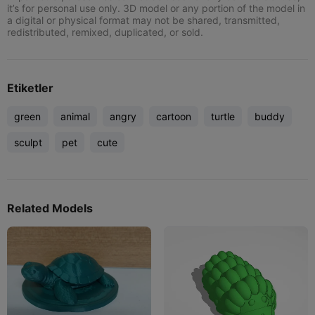
it’s for personal use only. 3D model or any portion of the model in
a digital or physical format may not be shared, transmitted,
redistributed, remixed, duplicated, or sold.
Etiketler
green
animal
angry
cartoon
turtle
buddy
sculpt
pet
cute
Related Models