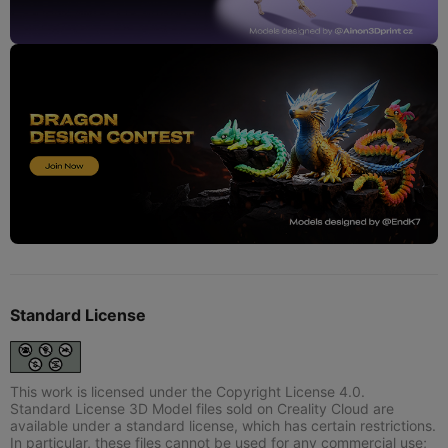
Standard License
This work is licensed under the Copyright License 4.0.
Standard License 3D Model files sold on Creality Cloud are
available under a standard license, which has certain restrictions.
In particular, these files cannot be used for any commercial use;