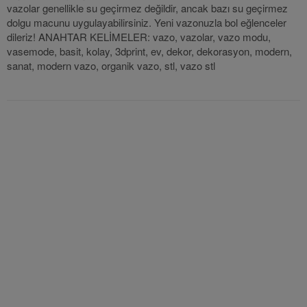
vazolar genellikle su geçirmez değildir, ancak bazı su geçirmez
dolgu macunu uygulayabilirsiniz. Yeni vazonuzla bol eğlenceler
dileriz! ANAHTAR
KELİMELER: vazo, vazolar, vazo modu,
vasemode, basit, kolay, 3dprint, ev, dekor, dekorasyon, modern,
sanat, modern vazo, organik vazo, stl, vazo stl