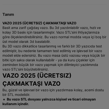
Tanım
VAZO 2025 (ÜCRETSIZ) ÇAKMAKTAŞI VAZO
Basit ama zarif çağdaş vazo. Bu 3d yazdırılabilir vazo, hızlı ve
kolay 3D baskı için tasarlanmıştır. Vazo STL'sini ihtiyaçlarınıza
göre ölçeklendirebilirsiniz. Bu vazo normal modda veya içi boş bir
üst model olarak 3d basılabilir.
Bu 3D vazo dikkatlice tasarlanmış ve farklı bir 3D yazıcıda test
edilmiştir, bu nedenle tamamen test edilmiş ve işlevsel bir vazo
modeli elde edersiniz. Bu vazo masa üstü vazosu veya küçük bir
bitki için saksı olarak kullanılabilir - ya da kuru çiçekler için
zeminden büyük bir vazo yapmak için dilimleyici yazılımında
vazo STL'sini büyütebilirsiniz.
VAZO 2025 (ÜCRETSIZ)
ÇAKMAKTAŞI VAZO
Bu, güzel ve işlevsel bir vazo için yazdırması kolay, acemi dostu
bir STL modelidir.
🔸
Bu vazo STL dosyası yalnızca kişisel ve ticari olmayan
kullanım içindir.
.