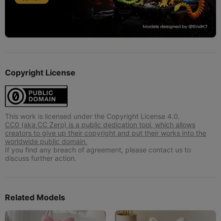
Copyright License
This work is licensed under the Copyright License 4.0.
CC0 (aka CC Zero) is a public dedication tool, which allows
creators to give up their copyright and put their works into the
worldwide public domain.
If you find any breach of agreement, please contact us to
discuss further action.
Related Models