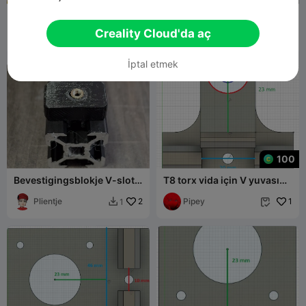
T/V Slot cover Transparent
Klem binnenzijde V-slot
für COB LED
2020 profiel
Creality Cloud'da aç
J P
1
Plientje
1
2
2


İptal etmek
100
Bevestigingsblokje V-slot
T8 torx vida için V yuvası
2020 profiel/Mounting
desteği
block V-slot
Plientje
2
Pipey
1
1

