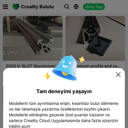

Creality Bulutu
Giriş Yap



2020 V-SLOT 'Aluminium'
ALuminum profile end cap
profile 20x20 with 4 side
dummy plug 2020 vslot

slots
yelonek
14
yelonek
10
54
9


Tam deneyimi yaşayın
Modellerin tüm ayrıntılarına erişin, kesintisiz bulut dilimleme
ve tek tıklamayla yazdırma özelliklerinin keyfini çıkarın.
Modellerle etkileşime geçerek özel puanlar kazanın ve
sadece Creality Cloud Uygulamasında daha fazla sürprizin
kilidini açın!