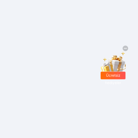
Ücretsiz
hediyeler