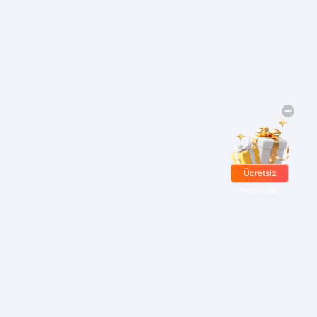
Ücretsiz
hediyeler