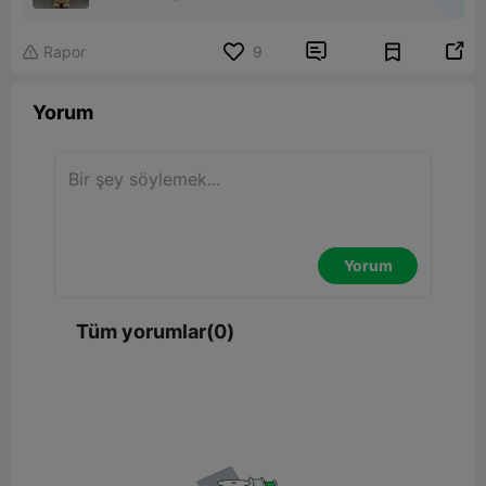


Rapor
9

Yorum
Yorum
Tüm yorumlar(0)