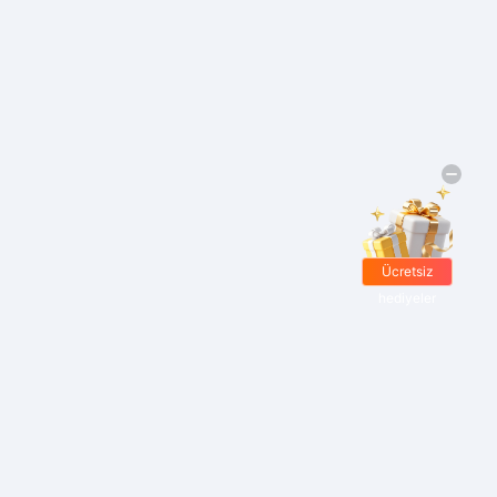
Ücretsiz
hediyeler