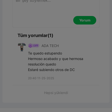
Yorum
Tüm yorumlar(1)
ADA TECH
Te quedo estupendo

Hermoso acabado y que hermosa 
resolución quedo

Estaré subiendo otros de DC
20:40 11-25-2025
Hepsi yüklendi