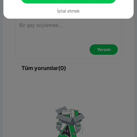
Yorum
İptal etmek
Yorum
Tüm yorumlar(0)