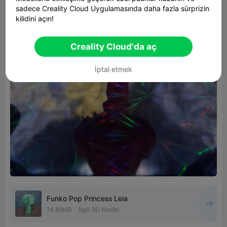
sadece Creality Cloud Uygulamasında daha fazla sürprizin
kilidini açın!
Creality Cloud'da aç
İptal etmek
Funko Pop Princess Leia
74.86MB
İlgili 3D Model