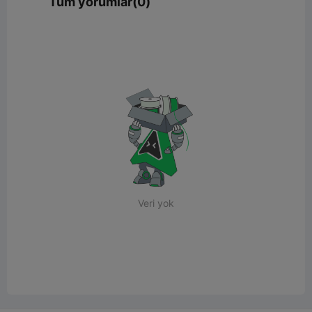
Tüm yorumlar(0)
Veri yok