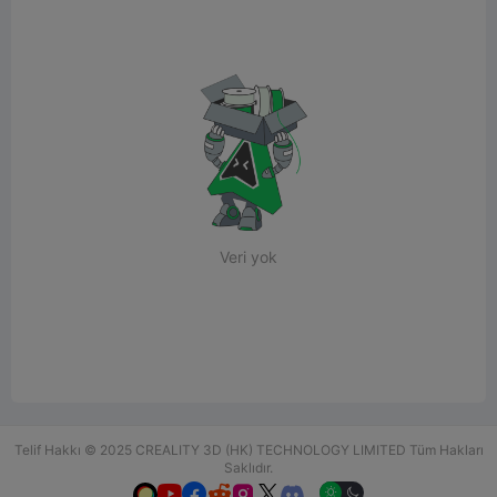
Veri yok
Telif Hakkı © 2025 CREALITY 3D (HK) TECHNOLOGY LIMITED Tüm Hakları
Saklıdır.





