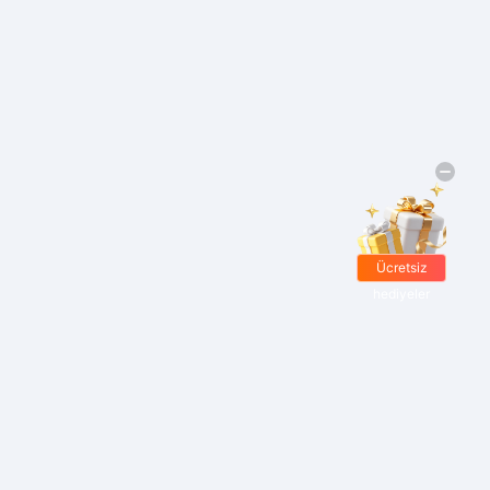
Ücretsiz
hediyeler