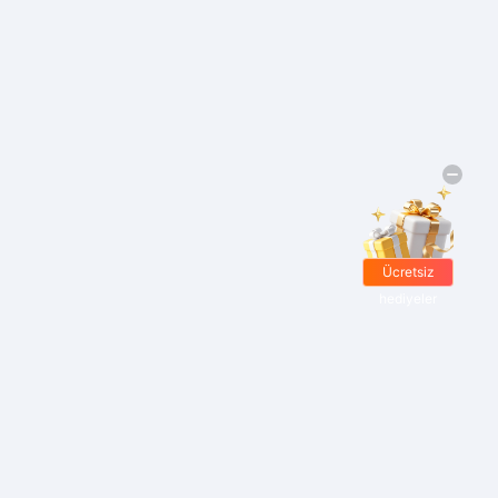
Ücretsiz
hediyeler