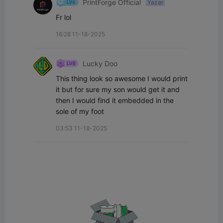
PrintForge Official
Yazar
Fr lol
16:28 11-18-2025
Lucky Doo
This thing look so awesome I would print 
it but for sure my son would get it and 
then I would find it embedded in the 
sole of my foot
03:53 11-18-2025