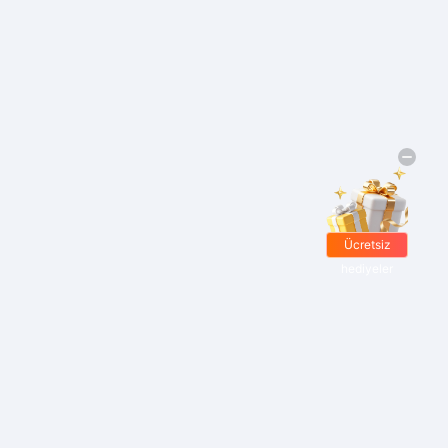
Ücretsiz
hediyeler