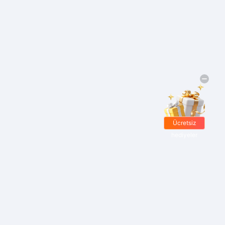
Ücretsiz
hediyeler