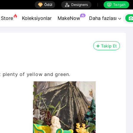

Ödül

Designers
Tezgah


AI
Store
Koleksiyonlar
MakeNow
Daha fazlası

Takip Et
 plenty of yellow and green.