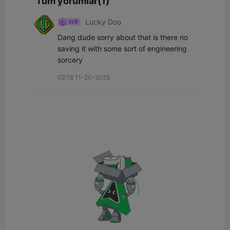
Tüm yorumlar(1)
Lucky Doo
Dang dude sorry about that is there no 
saving it with some sort of engineering 
sorcery
02:18 11-20-2025