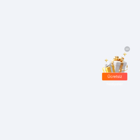
Ücretsiz
hediyeler