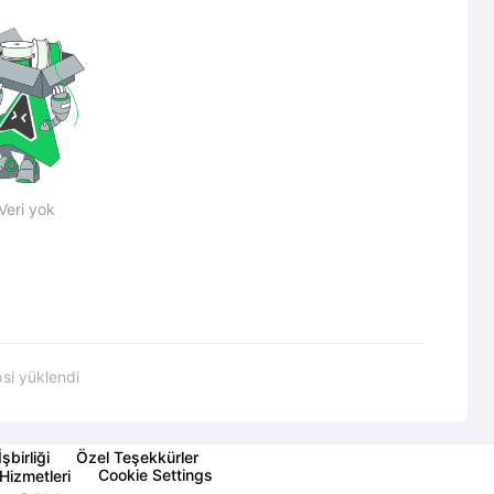
Veri yok
si yüklendi
İşbirliği
Özel Teşekkürler
Cookie Settings
Hizmetleri