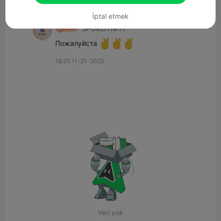
Tüm yorumlar(1)
İptal etmek
SPOKOYNIY7
Пожалуйста 
18:25 11-21-2025
Veri yok