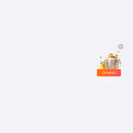
Ücretsiz
hediyeler