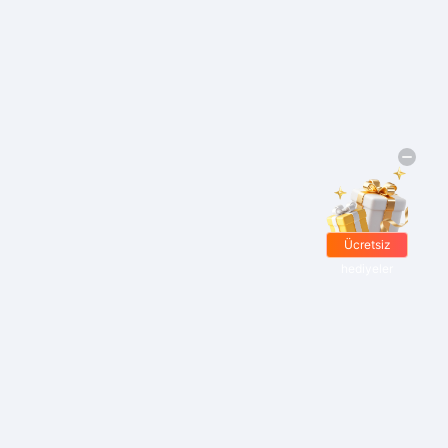
Ücretsiz
hediyeler