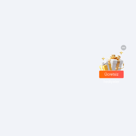
Ücretsiz
hediyeler