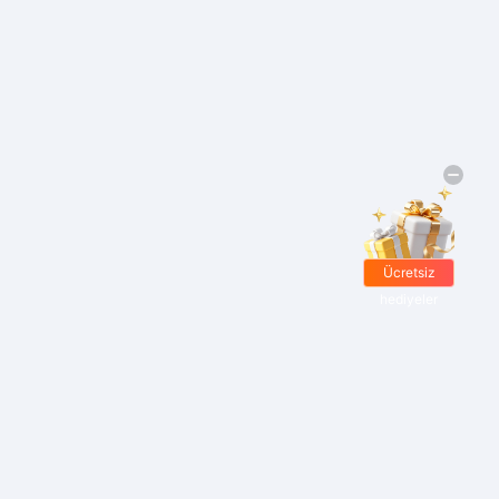
Ücretsiz
hediyeler