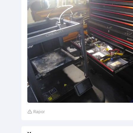
Rapor
