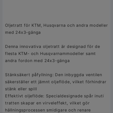
Oljetratt för KTM, Husqvarna och andra modeller
med 24x3-gänga
Denna innovativa oljetratt är designad för de
flesta KTM- och Husqvarnammodeller samt
andra fordon med 24x3-gänga
Stänksäkert påfyllning: Den inbyggda ventilen
säkerställer ett jämnt oljeflöde, vilket förhindrar
stänk eller spill
Effektivt oljeflöde: Specialdesignade spår inuti
tratten skapar en virveleffekt, vilket gör
hällningsprocessen smidigare och renare