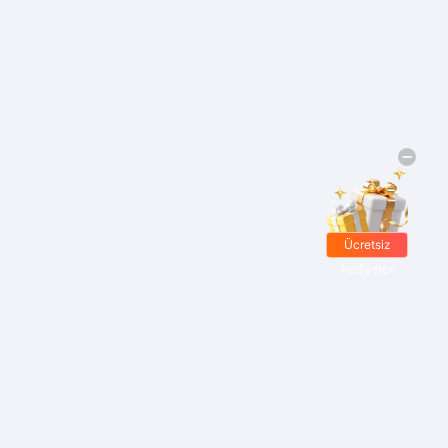
Ücretsiz
hediyeler