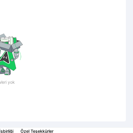
Veri yok
İşbirliği
Özel Teşekkürler