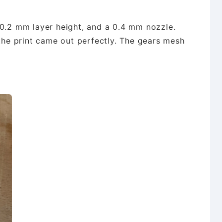
 0.2 mm layer height, and a 0.4 mm nozzle.
 the print came out perfectly. The gears mesh