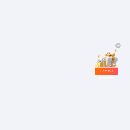
Ücretsiz
hediyeler