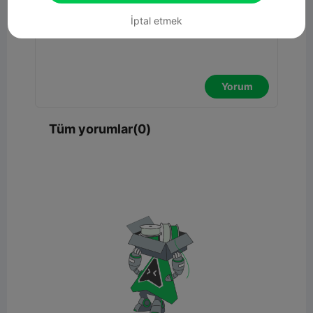
İptal etmek
Yorum
Tüm yorumlar(0)