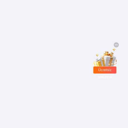
Ücretsiz
hediyeler