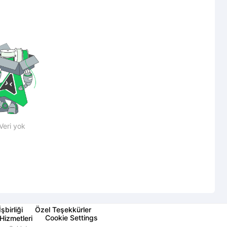
Veri yok
İşbirliği
Özel Teşekkürler
Cookie Settings
Hizmetleri