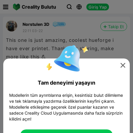

Creality Bulutu
Giriş Yap



Norstulen 3D
Takip Et
22:11 03-22
This one is just amazing, coolest hueforge i
have ever printet. Thanks for sharing, make
more like this 💪

Tam deneyimi yaşayın
Modellerin tüm ayrıntılarına erişin, kesintisiz bulut dilimleme
ve tek tıklamayla yazdırma özelliklerinin keyfini çıkarın.
Modellerle etkileşime geçerek özel puanlar kazanın ve
sadece Creality Cloud Uygulamasında daha fazla sürprizin
kilidini açın!