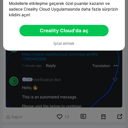
Modellerle etkileşime geçerek özel puanlar kazanın ve
sadece Creality Cloud Uygulamasında daha fazla sürprizin
kilidini açın!
Creality Cloud'da aç
İptal etmek


Rapor
13
