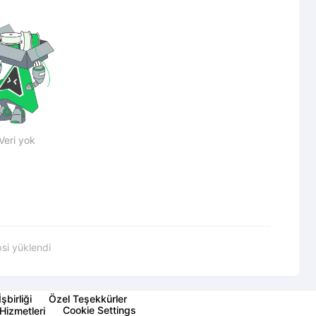
Veri yok
si yüklendi
İşbirliği
Özel Teşekkürler
Cookie Settings
Hizmetleri