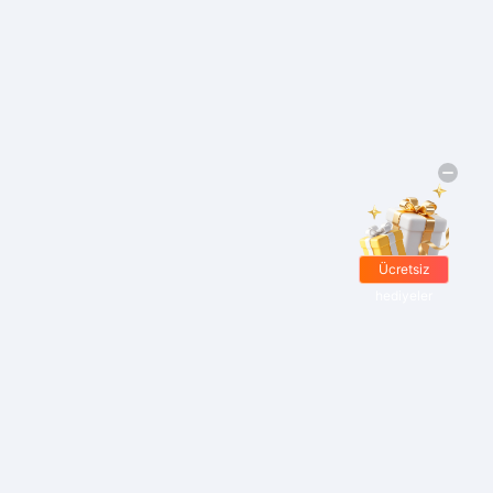
Ücretsiz
hediyeler