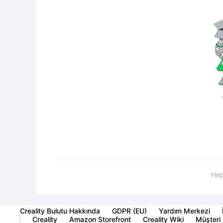
Hep
Creality Bulutu Hakkında
GDPR (EU)
Yardım Merkezi
Creality
Amazon Storefront
Creality Wiki
Müşteri 