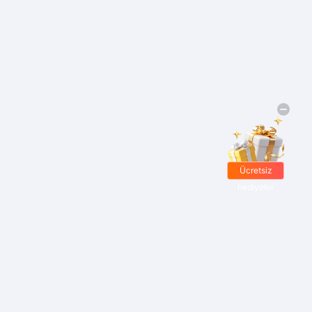
Ücretsiz
hediyeler