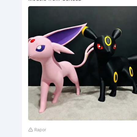
Rapor
