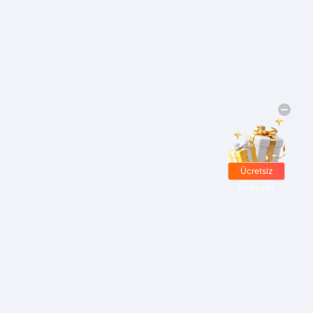
Ücretsiz
hediyeler