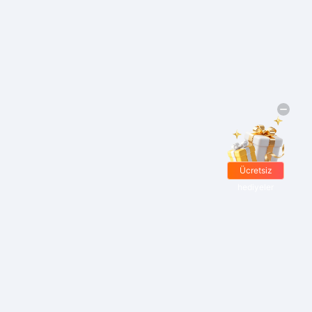
Ücretsiz
hediyeler