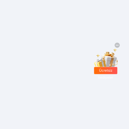
Ücretsiz
hediyeler