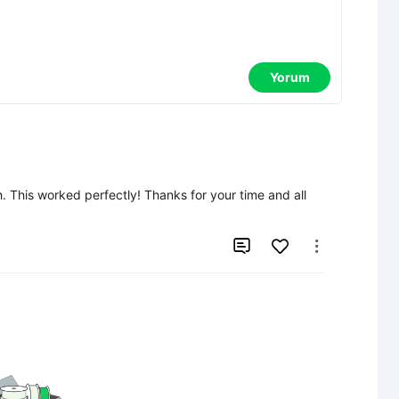
Yorum
. This worked perfectly! Thanks for your time and all 

