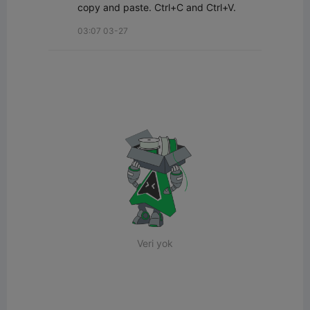
copy and paste. Ctrl+C and Ctrl+V.
03:07 03-27
Veri yok