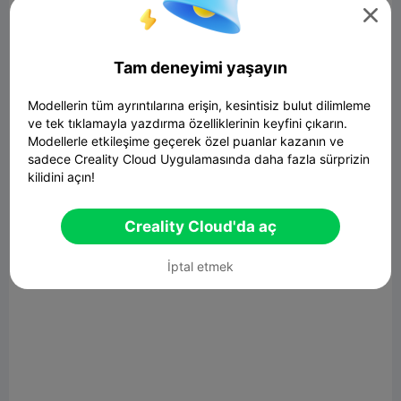

Tam deneyimi yaşayın
Modellerin tüm ayrıntılarına erişin, kesintisiz bulut dilimleme
ve tek tıklamayla yazdırma özelliklerinin keyfini çıkarın.
Modellerle etkileşime geçerek özel puanlar kazanın ve
sadece Creality Cloud Uygulamasında daha fazla sürprizin
kilidini açın!
Creality Cloud'da aç
İptal etmek