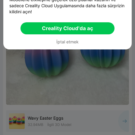
sadece Creality Cloud Uygulamasında daha fazla sürprizin
kilidini açın!
Creality Cloud'da aç
İptal etmek
Wavy Easter Eggs
32.94MB
İlgili 3D Model