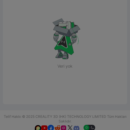
Veri yok
Telif Hakkı © 2025 CREALITY 3D (HK) TECHNOLOGY LIMITED Tüm Hakları
Saklıdır.





