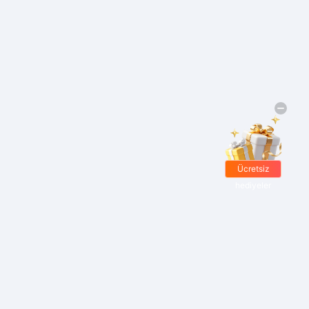
Ücretsiz
hediyeler