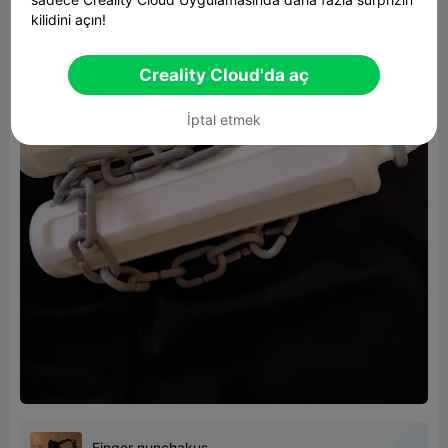
kilidini açın!
Creality Cloud'da aç
İptal etmek
Finger nunchakus