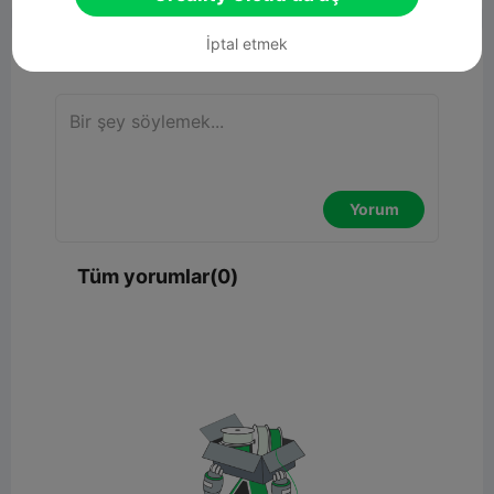
İptal etmek
Yorum
Yorum
Tüm yorumlar(0)